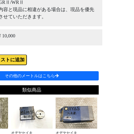
GRⅡ/WRⅡ
内容と現品に相違がある場合は、現品を優先
させていただきます。
¥ 10,000
リストに追加
その他のメートルはこちら
類似商品
オヂヤセイキ
オヂヤセイキ