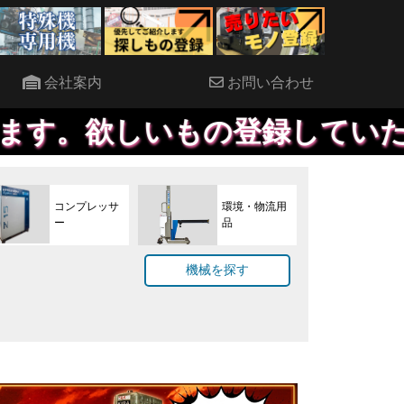
会社案内
お問い合わせ
もの登録していただければ、優
コンプレッサ
環境・物流用
ー
品
機械を探す