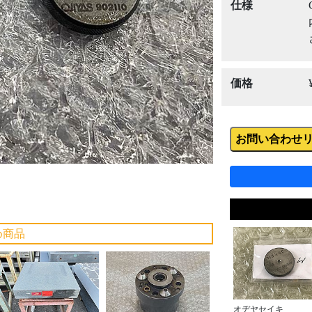
Next
仕様
価格
お問い合わせ
め商品
オヂヤセイキ