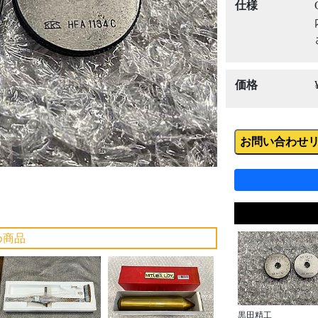
Next
仕様
価格
お問い合わせ
め商品
黒田精工