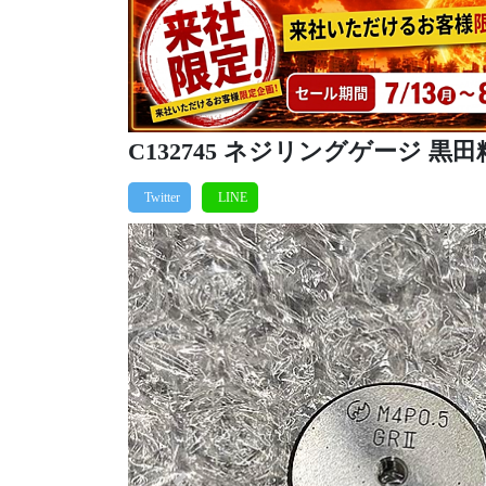
C132745 ネジリングゲージ 黒田精