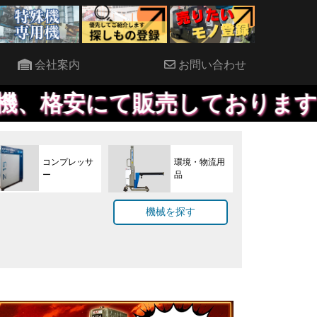
会社案内
お問い合わせ
販売しております。見積もりだ
コンプレッサ
環境・物流用
ー
品
機械を探す