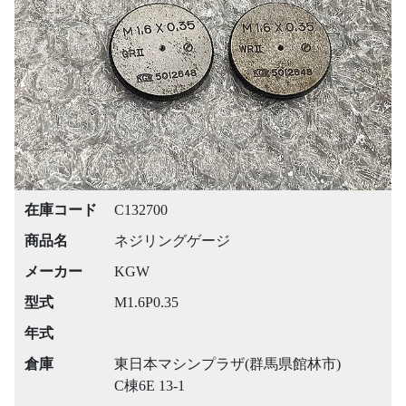
Previous
Next
在庫コード
C132700
商品名
ネジリングゲージ
メーカー
KGW
型式
M1.6P0.35
年式
倉庫
東日本マシンプラザ(群馬県館林市)
C棟6E 13-1