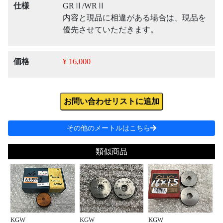
仕様
GRⅡ/WRⅡ
内容と現品に相違がある場合は、現品を
優先させていただきます。
価格
¥ 16,000
お問い合わせリストに追加
その他のメートルはこちら
類似商品
KGW
KGW
KGW