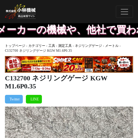
ーカーの機械や、他社で買われた
トップページ
›
カテゴリー
›
工具
›
測定工具
›
ネジリングゲージ
›
メートル
›
C132700 ネジリングゲージ KGW M1.6P0.35
C132700 ネジリングゲージ KGW
M1.6P0.35