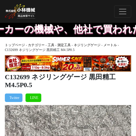
ーの機械や、他社で買われた機
トップページ
›
カテゴリー
›
工具
›
測定工具
›
ネジリングゲージ
›
メートル
›
C132699 ネジリングゲージ 黒田精工 M4.5P0.5
C132699 ネジリングゲージ 黒田精工
M4.5P0.5