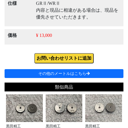
仕様
GRⅡ/WRⅡ
内容と現品に相違がある場合は、現品を
優先させていただきます。
価格
¥ 13,000
お問い合わせリストに追加
その他のメートルはこちら
類似商品
黒田精工
黒田精工
黒田精工