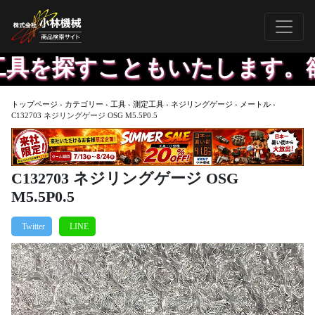
を探すこともいたします。欲し
トップページ
›
カテゴリー
›
工具
›
測定工具
›
ネジリングゲージ
›
メートル
›
C132703 ネジリングゲージ OSG M5.5P0.5
C132703 ネジリングゲージ OSG
M5.5P0.5