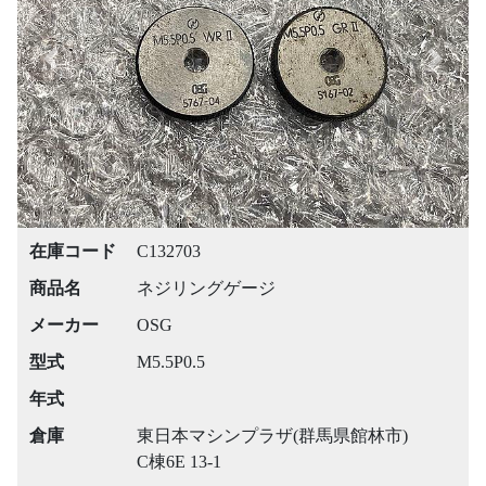
Previous
Next
在庫コード
C132703
商品名
ネジリングゲージ
メーカー
OSG
型式
M5.5P0.5
年式
倉庫
東日本マシンプラザ(群馬県館林市)
C棟6E 13-1