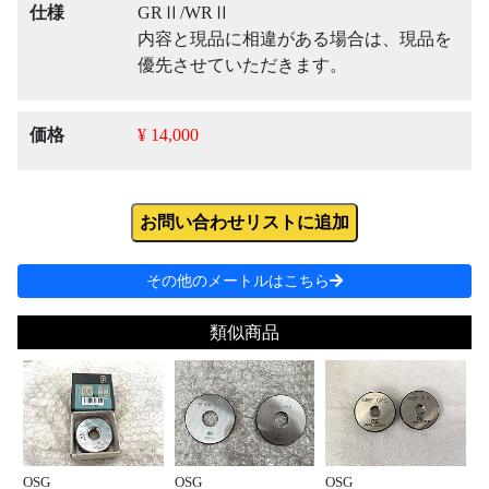
仕様
GRⅡ/WRⅡ
内容と現品に相違がある場合は、現品を
優先させていただきます。
価格
¥ 14,000
お問い合わせリストに追加
その他のメートルはこちら
類似商品
OSG
OSG
OSG