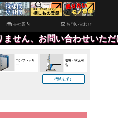
会社案内
お問い合わせ
問い合わせいただければ、優先
コンプレッサ
環境・物流用
ー
品
機械を探す