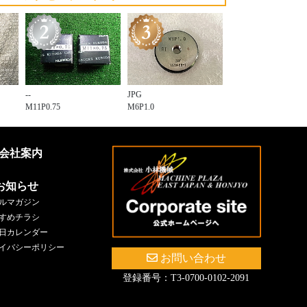
--
JPG
M11P0.75
M6P1.0
会社案内
お知らせ
ルマガジン
すめチラシ
日カレンダー
イバシーポリシー
お問い合わせ
登録番号：T3-0700-0102-2091