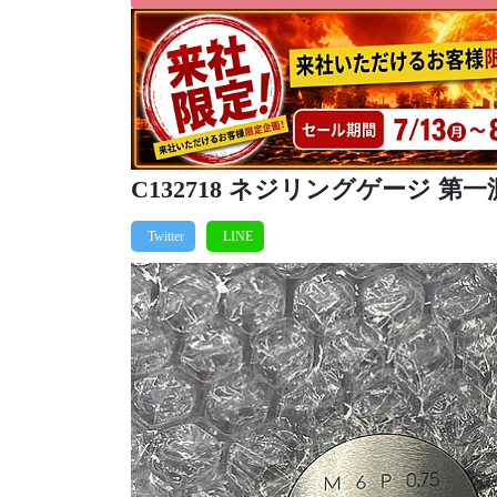
C132718 ネジリングゲージ 第一測範