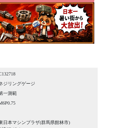
C132718
ネジリングゲージ
第一測範
M6P0.75
東日本マシンプラザ(群馬県館林市)