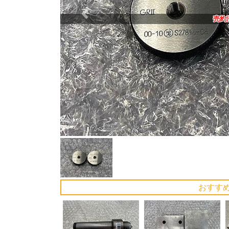
Previous
売約
おすす