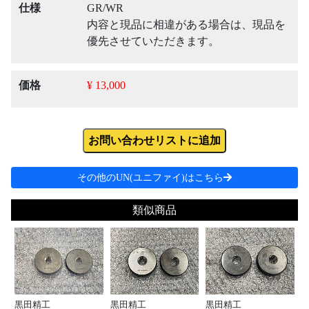
仕様
GR/WR
内容と現品に相違がある場合は、現品を
優先させていただきます。
価格
¥ 13,000
お問い合わせリストに追加
その他のUN(ユニファイ)はこちら
類似商品
黒田精工
黒田精工
黒田精工