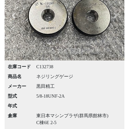
Previous
Next
在庫コード
C132738
商品名
ネジリングゲージ
メーカー
黒田精工
型式
5/8-18UNF-2A
年式
倉庫
東日本マシンプラザ(群馬県館林市)
C棟6E 2-5