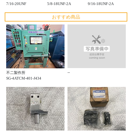
7/16-20UNF
5/8-18UNF-2A
9/16-18UNF-2A
おすすめ商品
--
不二製作所
SG-4ATCM-401-J434