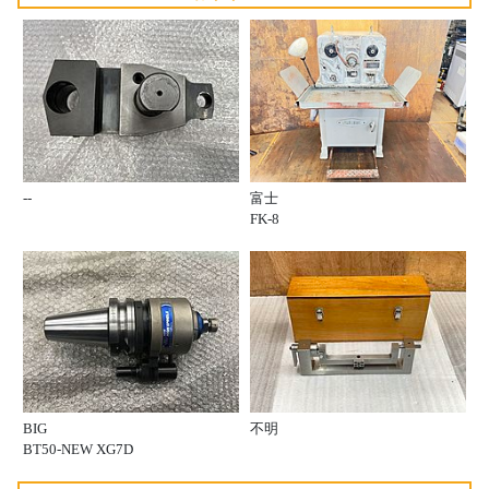
--
富士
FK-8
BIG
不明
BT50-NEW XG7D