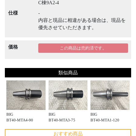
C棟9A2-4
仕様
-
内容と現品に相違がある場合は、現品を
優先させていただきます。
価格
この商品は売約済です。
類似商品
BIG
BIG
BIG
BT40-MTA4-90
BT40-MTA3-75
BT40-MTA1-120
おすすめ商品