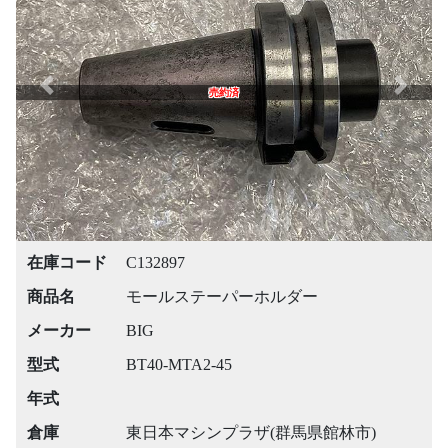
Previous
Next
売約済
在庫コード
C132897
商品名
モールステーパーホルダー
メーカー
BIG
型式
BT40-MTA2-45
年式
倉庫
東日本マシンプラザ(群馬県館林市)