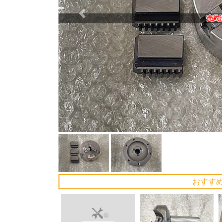
Previous
売約
おすす