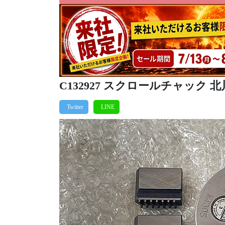
C132927 スクロールチャック 北川