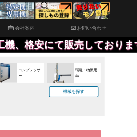
会社案内
お問い合わせ
て販売しております。見積もり
コンプレッサ
環境・物流用
ー
品
機械を探す