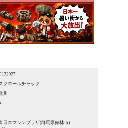
C132927
スクロールチャック
北川
3
東日本マシンプラザ(群馬県館林市)