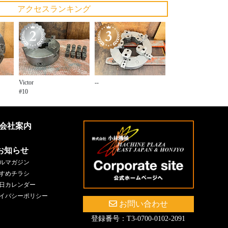
アクセスランキング
Victor
--
#10
会社案内
お知らせ
ルマガジン
すめチラシ
日カレンダー
イバシーポリシー
お問い合わせ
登録番号：T3-0700-0102-2091