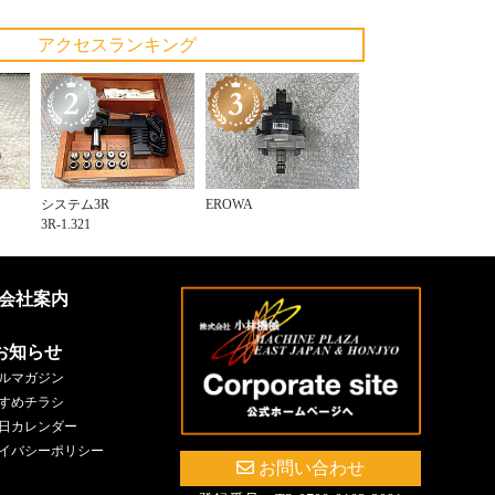
アクセスランキング
システム3R
EROWA
3R-1.321
会社案内
お知らせ
ルマガジン
すめチラシ
日カレンダー
イバシーポリシー
お問い合わせ