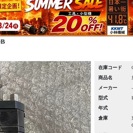
0B
在庫コード
商品名
メーカー
-
型式
年式
倉庫