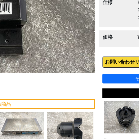
Next
仕様
価格
お問い合わせ
め商品
--