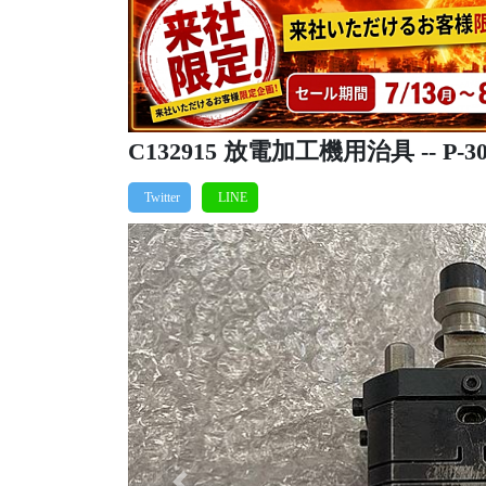
C132915 放電加工機用治具 -- P-3