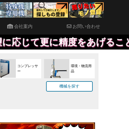
会社案内
お問い合わせ
に精度をあげることも対応して
コンプレッサ
環境・物流用
ー
品
機械を探す