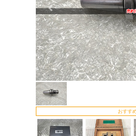
Previous
売約
おすす