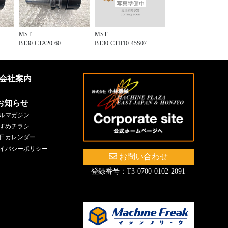
MST
MST
BT30-CTH10-45S07
BT30-CTA20-60
会社案内
お知らせ
ルマガジン
すめチラシ
日カレンダー
イバシーポリシー
お問い合わせ
登録番号：T3-0700-0102-2091