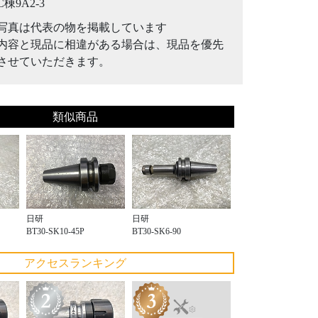
C棟9A2-3
写真は代表の物を掲載しています
内容と現品に相違がある場合は、現品を優先
させていただきます。
類似商品
日研
日研
BT30-SK10-45P
BT30-SK6-90
アクセスランキング