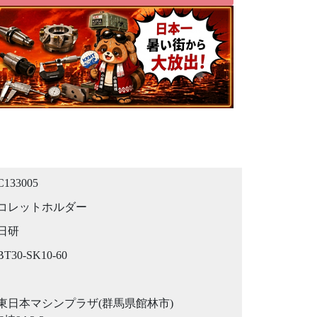
C133005
コレットホルダー
日研
BT30-SK10-60
東日本マシンプラザ(群馬県館林市)