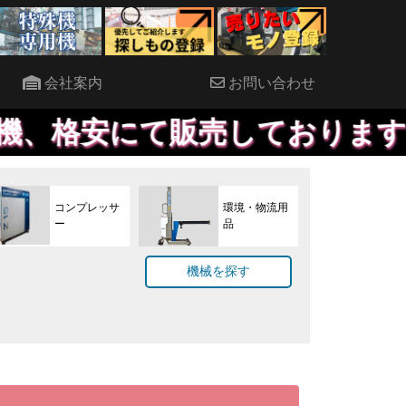
会社案内
お問い合わせ
て販売しております。見積もりだ
コンプレッサ
環境・物流用
ー
品
機械を探す