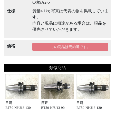
C棟9A2-5
仕様
質量4.1kg 写真は代表の物を掲載していま
す。
内容と現品に相違がある場合は、現品を
優先させていただきます。
価格
この商品は売約済です。
類似商品
日研
日研
日研
BT50-NPU13-130
BT50-NPU13-90
BT50-NPU13-130