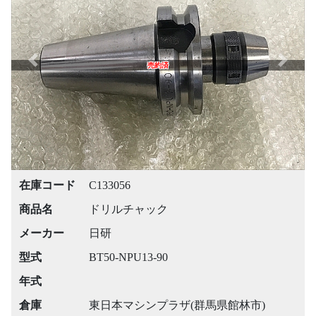
Previous
Next
売約済
在庫コード
C133056
商品名
ドリルチャック
メーカー
日研
型式
BT50-NPU13-90
年式
倉庫
東日本マシンプラザ(群馬県館林市)