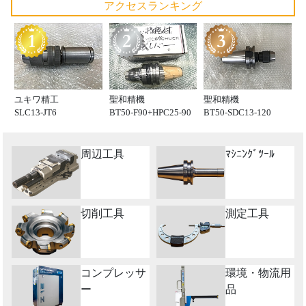
アクセスランキング
ユキワ精工
聖和精機
聖和精機
SLC13-JT6
BT50-F90+HPC25-90
BT50-SDC13-120
周辺工具
ﾏｼﾆﾝｸﾞﾂｰﾙ
切削工具
測定工具
コンプレッサ
環境・物流用
ー
品