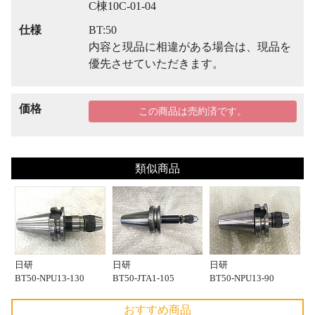
C棟10C-01-04
仕様
BT:50
内容と現品に相違がある場合は、現品を
優先させていただきます。
価格
この商品は売約済です。
類似商品
日研
日研
日研
BT50-NPU13-130
BT50-JTA1-105
BT50-NPU13-90
おすすめ商品