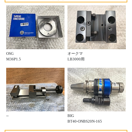
OSG
オークマ
M36P1.5
LB3000用
--
BIG
BT40-ONBS20N-165