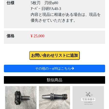
仕様
5枚刃 刃径φ80
ｱｰﾊﾞｰ 日研FA40-3
内容と現品に相違がある場合は、現品を
優先させていただきます。
価格
¥ 25,000
お問い合わせリストに追加
その他の～φ99はこちら
類似商品