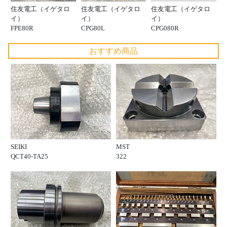
住友電工（イゲタロ
住友電工（イゲタロ
住友電工（イゲタロ
イ）
イ）
イ）
CPG080R
FPE80R
CPG80L
おすすめ商品
SEIKI
MST
QCT40-TA25
322