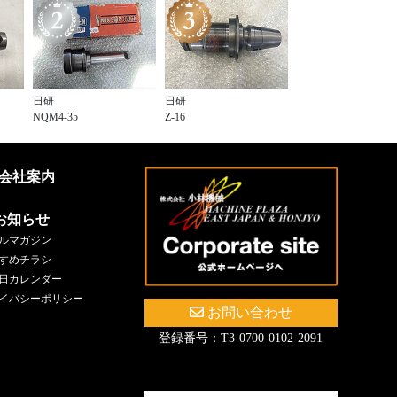
日研
日研
NQM4-35
Z-16
会社案内
お知らせ
ルマガジン
すめチラシ
日カレンダー
イバシーポリシー
お問い合わせ
登録番号：T3-0700-0102-2091