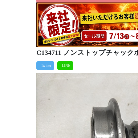
C134711 ノンストップチャックホ