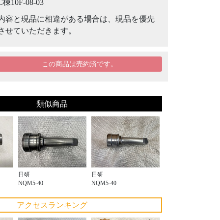
C棟10F-08-03
内容と現品に相違がある場合は、現品を優先
させていただきます。
この商品は売約済です。
類似商品
日研
日研
NQM5-40
NQM5-40
アクセスランキング