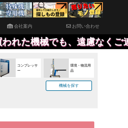
会社案内
お問い合わせ
械でも、遠慮なくご連絡くださ
コンプレッサ
環境・物流用
ー
品
機械を探す