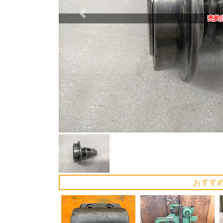
Previous
売約
おすす