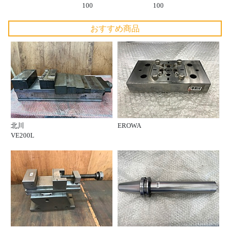
100
100
おすすめ商品
北川
EROWA
VE200L