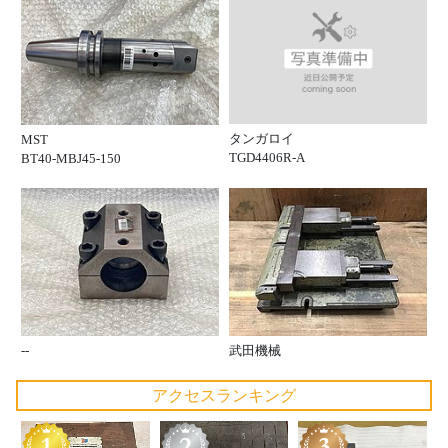
タンガロイ
MST
TGD4406R-A
BT40-MBJ45-150
--
武田機械
アクセスランキング