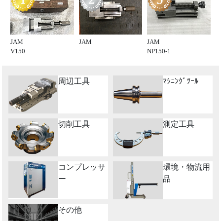
JAM
JAM
JAM
V150
NP150-1
周辺工具
ﾏｼﾆﾝｸﾞﾂｰﾙ
切削工具
測定工具
コンプレッサ
環境・物流用
ー
品
その他