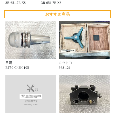
3R-651.7E-XS
3R-651.7E-XS
おすすめ商品
日研
ミツトヨ
BT50-C42H-105
368-121