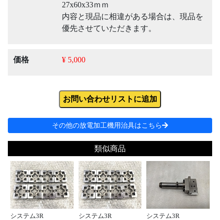
27x60x33ｍｍ
内容と現品に相違がある場合は、現品を
優先させていただきます。
価格
¥ 5,000
お問い合わせリストに追加
その他の放電加工機用治具はこちら
類似商品
システム3R
システム3R
システム3R