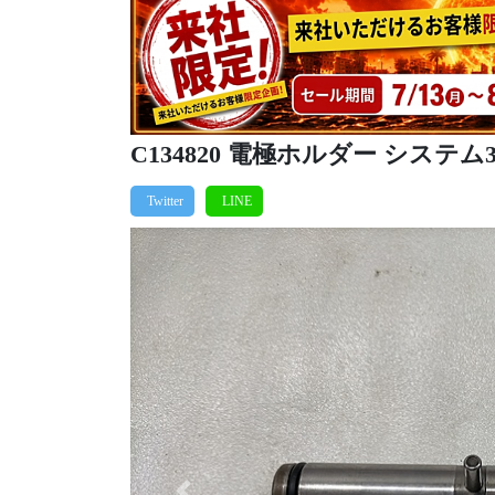
C134820 電極ホルダー システム