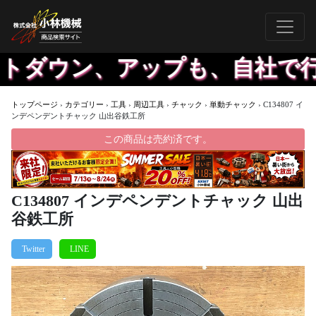
ダウン、アップも、自社で行う
トップページ
›
カテゴリー
›
工具
›
周辺工具
›
チャック
›
単動チャック
›
C134807 イ
ンデペンデントチャック 山出谷鉄工所
この商品は売約済です。
C134807 インデペンデントチャック 山出
谷鉄工所