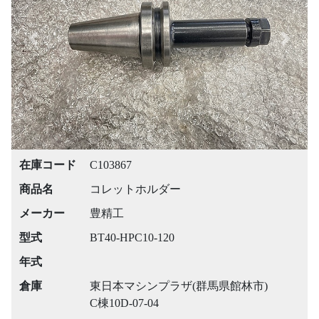
Previous
Next
在庫コード
C103867
商品名
コレットホルダー
メーカー
豊精工
型式
BT40-HPC10-120
年式
倉庫
東日本マシンプラザ(群馬県館林市)
C棟10D-07-04