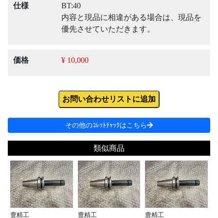
仕様
BT:40
内容と現品に相違がある場合は、現品を
優先させていただきます。
価格
¥ 10,000
お問い合わせリストに追加
その他のｺﾚｯﾄﾁｬｯｸはこちら
類似商品
豊精工
豊精工
豊精工