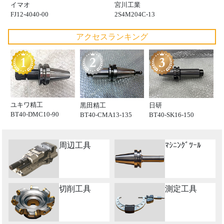
イマオ
宮川工業
FJ12-4040-00
2S4M204C-13
アクセスランキング
ユキワ精工
黒田精工
日研
BT40-DMC10-90
BT40-CMA13-135
BT40-SK16-150
周辺工具
ﾏｼﾆﾝｸﾞﾂｰﾙ
切削工具
測定工具