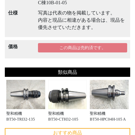
C棟10B-01-05
仕様
写真は代表の物を掲載しています。
内容と現品に相違がある場合は、現品を
優先させていただきます。
価格
この商品は売約済です。
類似商品
聖和精機
聖和精機
聖和精機
BT50-TRI32-135
BT50-CTH32-105
BT50-HPC04H-105 A
おすすめ商品