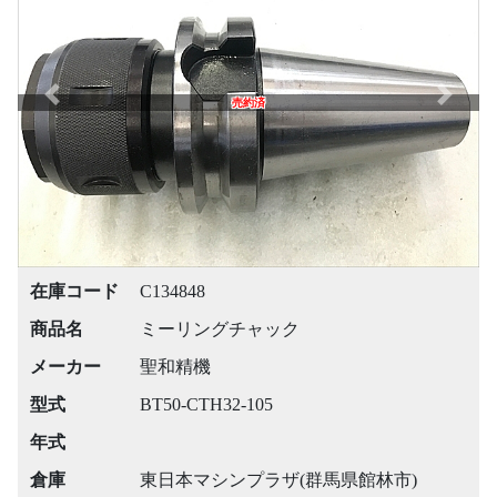
Previous
Next
売約済
在庫コード
C134848
商品名
ミーリングチャック
メーカー
聖和精機
型式
BT50-CTH32-105
年式
倉庫
東日本マシンプラザ(群馬県館林市)