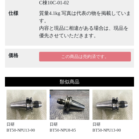
C棟10C-01-02
仕様
質量4.1kg 写真は代表の物を掲載していま
す。
内容と現品に相違がある場合は、現品を
優先させていただきます。
価格
この商品は売約済です。
類似商品
日研
日研
日研
BT50-NPU13-90
BT50-NPU8-85
BT50-NPU13-90