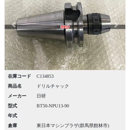
Previous
Next
売約済
在庫コード
C134853
商品名
ドリルチャック
メーカー
日研
型式
BT50-NPU13-90
年式
倉庫
東日本マシンプラザ(群馬県館林市)