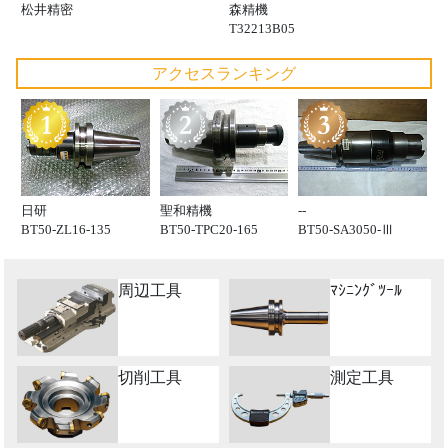
松井精密
森精機
T32213B05
アクセスランキング
日研
聖和精機
--
BT50-ZL16-135
BT50-TPC20-165
BT50-SA3050-Ⅲ
周辺工具
ﾏｼﾆﾝｸﾞﾂｰﾙ
切削工具
測定工具