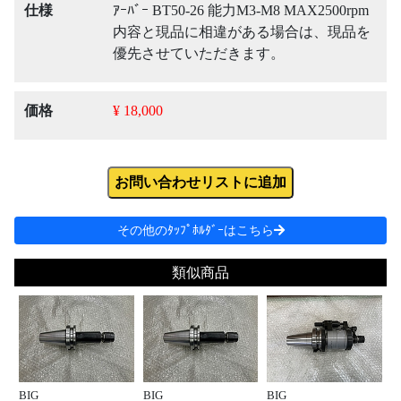
仕様
ｱｰﾊﾞｰ BT50-26 能力M3-M8 MAX2500rpm
内容と現品に相違がある場合は、現品を
優先させていただきます。
価格
¥ 18,000
お問い合わせリストに追加
その他のﾀｯﾌﾟﾎﾙﾀﾞｰはこちら
類似商品
BIG
BIG
BIG