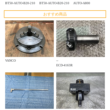
BT50-AUTO-B20-210
BT50-AUTO-B20-210
AUTO-A800
おすすめ商品
VANCO
--
ECD-4163R