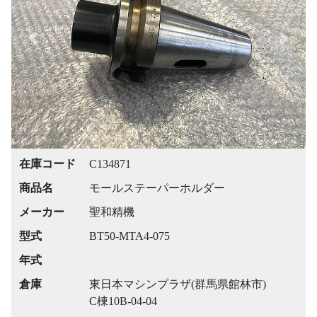
Previous
Next
在庫コード
C134871
商品名
モールステーパーホルダー
メーカー
聖和精機
型式
BT50-MTA4-075
年式
倉庫
東日本マシンプラザ(群馬県館林市)
C棟10B-04-04