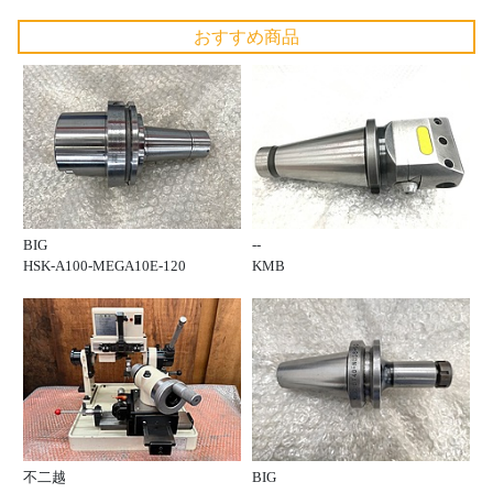
おすすめ商品
BIG
--
HSK-A100-MEGA10E-120
KMB
不二越
BIG