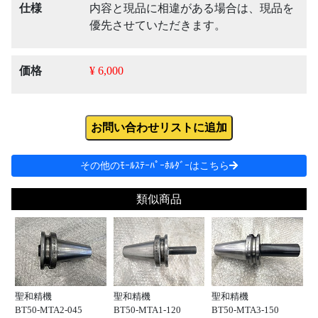
仕様
内容と現品に相違がある場合は、現品を
優先させていただきます。
価格
¥ 6,000
お問い合わせリストに追加
その他のﾓｰﾙｽﾃｰﾊﾟｰﾎﾙﾀﾞｰはこちら
類似商品
聖和精機
聖和精機
聖和精機
BT50-MTA2-045
BT50-MTA1-120
BT50-MTA3-150