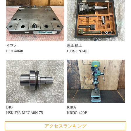
イマオ
黒田精工
FJ01-4040
UFB-3 NT40
BIG
KIRA
HSK-F63-MEGA8N-75
KRDG-420P
アクセスランキング