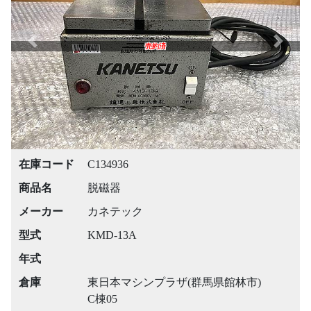
Previous
Next
売約済
在庫コード
C134936
商品名
脱磁器
メーカー
カネテック
型式
KMD-13A
年式
倉庫
東日本マシンプラザ(群馬県館林市)
C棟05