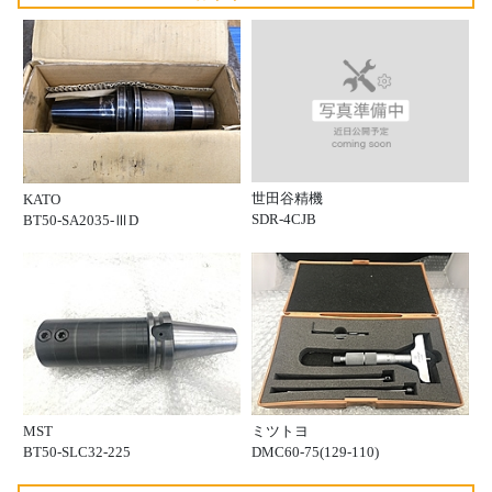
世田谷精機
KATO
SDR-4CJB
BT50-SA2035-ⅢD
MST
ミツトヨ
BT50-SLC32-225
DMC60-75(129-110)