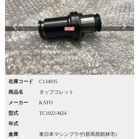
Previous
Next
売約済
在庫コード
C134935
商品名
タップコレット
メーカー
KATO
型式
TC1022-M24
年式
倉庫
東日本マシンプラザ(群馬県館林市)