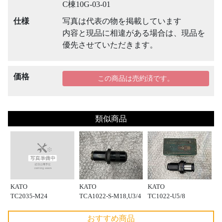
C棟10G-03-01
仕様
写真は代表の物を掲載しています
内容と現品に相違がある場合は、現品を
優先させていただきます。
価格
この商品は売約済です。
類似商品
KATO
KATO
KATO
TC2035-M24
TCA1022-S-M18,U3/4
TC1022-U5/8
おすすめ商品