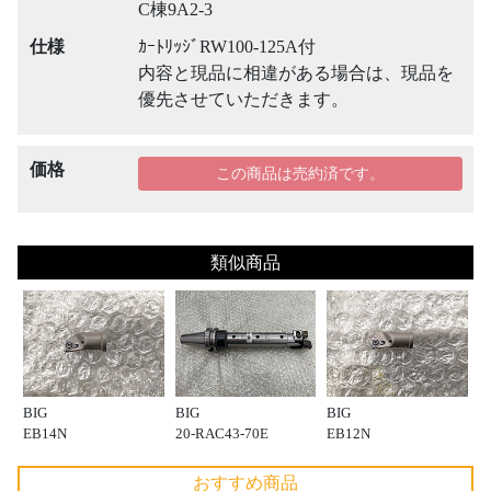
C棟9A2-3
仕様
ｶｰﾄﾘｯｼﾞRW100-125A付
内容と現品に相違がある場合は、現品を
優先させていただきます。
価格
この商品は売約済です。
類似商品
BIG
BIG
BIG
EB14N
20-RAC43-70E
EB12N
おすすめ商品