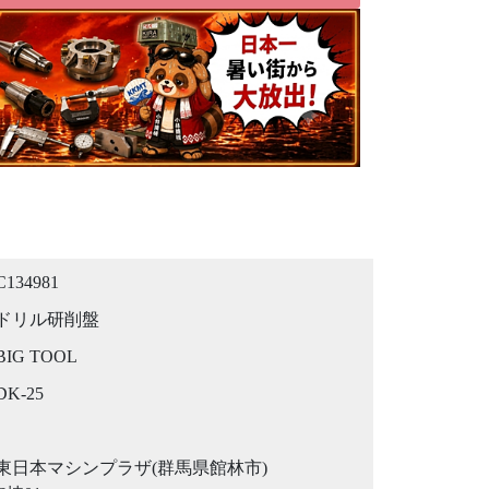
C134981
ドリル研削盤
BIG TOOL
DK-25
東日本マシンプラザ(群馬県館林市)