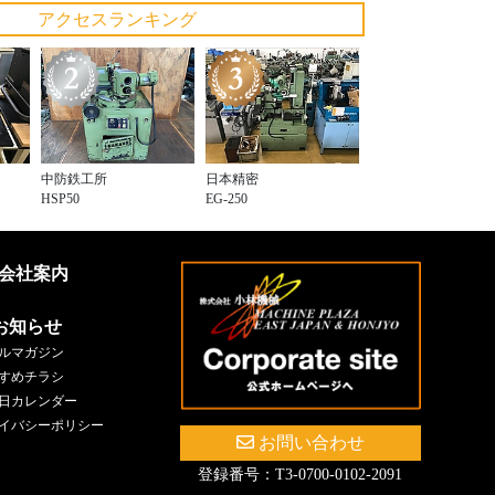
アクセスランキング
中防鉄工所
日本精密
HSP50
EG-250
会社案内
お知らせ
ルマガジン
すめチラシ
日カレンダー
イバシーポリシー
お問い合わせ
登録番号：T3-0700-0102-2091