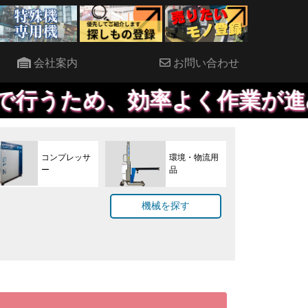
会社案内
お問い合わせ
効率よく作業が進めることがで
コンプレッサ
環境・物流用
ー
品
機械を探す