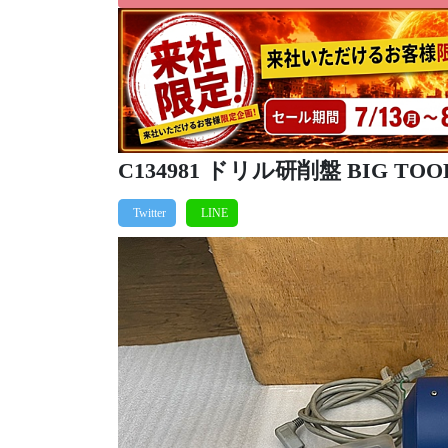
C134981 ドリル研削盤 BIG TOOL