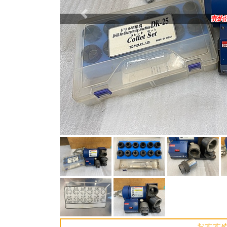
Previous
売約
おすす