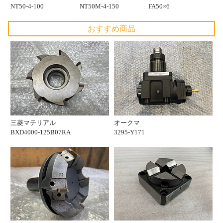
NT50-4-100
NT50M-4-150
FA50×6
おすすめ商品
三菱マテリアル
オークマ
BXD4000-125B07RA
3295-Y171