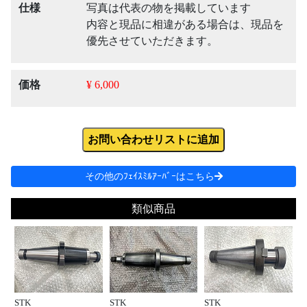
仕様
写真は代表の物を掲載しています
内容と現品に相違がある場合は、現品を
優先させていただきます。
価格
¥ 6,000
お問い合わせリストに追加
その他のﾌｪｲｽﾐﾙｱｰﾊﾞｰはこちら
類似商品
STK
STK
STK