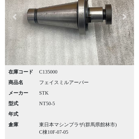
Previous
Next
在庫コード
C135000
商品名
フェイスミルアーバー
メーカー
STK
型式
NT50-5
年式
倉庫
東日本マシンプラザ(群馬県館林市)
C棟10F-07-05