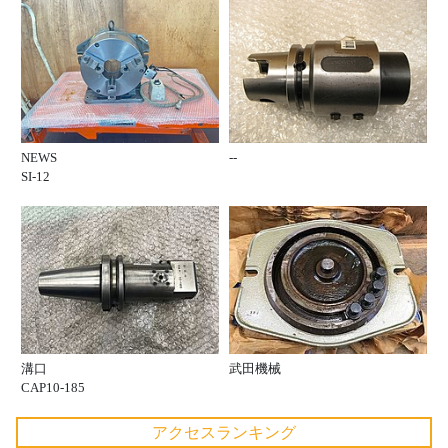
NEWS
--
SI-12
溝口
武田機械
CAP10-185
アクセスランキング