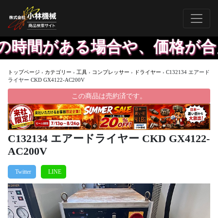
間がある場合や、価格が合えば
トップページ
›
カテゴリー
›
工具
›
コンプレッサー
›
ドライヤー
›
C132134 エアード
ライヤー CKD GX4122-AC200V
この商品は売約済です。
C132134 エアードライヤー CKD GX4122-
AC200V