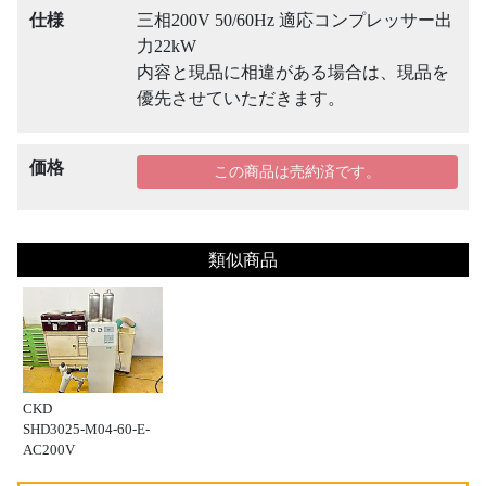
仕様
三相200V 50/60Hz 適応コンプレッサー出
力22kW
内容と現品に相違がある場合は、現品を
優先させていただきます。
価格
この商品は売約済です。
類似商品
CKD
SHD3025-M04-60-E-
AC200V