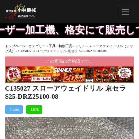
ザー加工機、格安にて販売して
トップページ
›
カテゴリー
›
工具
›
切削工具
›
ドリル
›
スローアウェイドリル（チッ
プ式）
›
C135027 スローアウェイドリル 京セラ S25-DRZ25100-08
この商品は売約済です。
C135027 スローアウェイドリル 京セラ
S25-DRZ25100-08