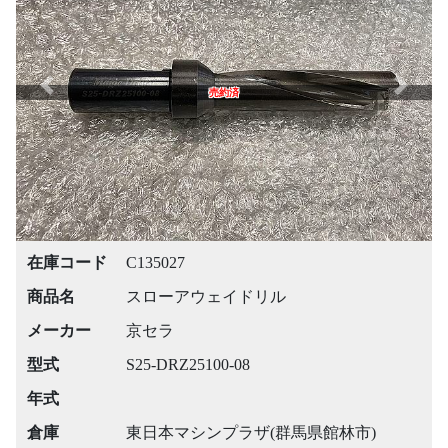
Previous
Next
売約済
在庫コード
C135027
商品名
スローアウェイドリル
メーカー
京セラ
型式
S25-DRZ25100-08
年式
倉庫
東日本マシンプラザ(群馬県館林市)