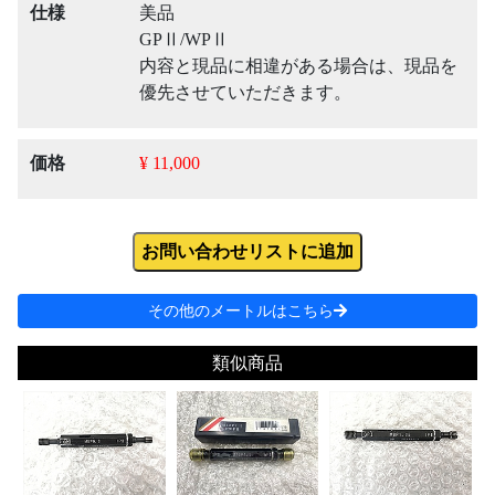
仕様
美品
GPⅡ/WPⅡ
内容と現品に相違がある場合は、現品を
優先させていただきます。
価格
¥ 11,000
お問い合わせリストに追加
その他のメートルはこちら
類似商品