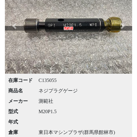
Previous
Next
売約済
在庫コード
C135055
商品名
ネジプラグゲージ
メーカー
測範社
型式
M20P1.5
年式
倉庫
東日本マシンプラザ(群馬県館林市)