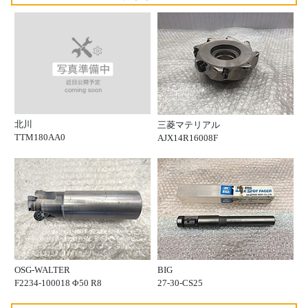
北川
三菱マテリアル
TTM180AA0
AJX14R16008F
OSG-WALTER
BIG
F2234-100018 Φ50 R8
27-30-CS25