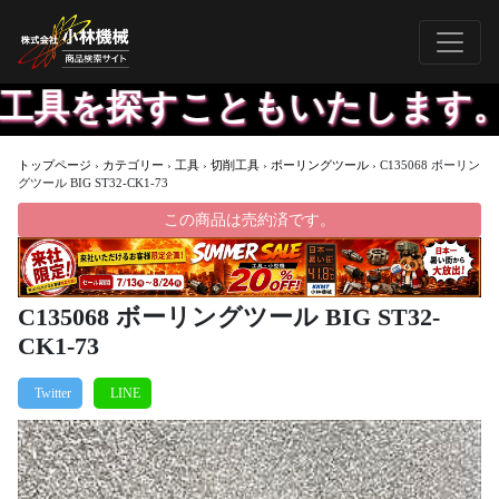
工具を探すこともいたします。欲
トップページ
›
カテゴリー
›
工具
›
切削工具
›
ボーリングツール
›
C135068 ボーリン
グツール BIG ST32-CK1-73
この商品は売約済です。
C135068 ボーリングツール BIG ST32-
CK1-73