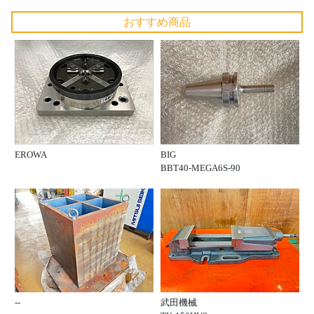
おすすめ商品
EROWA
BIG
BBT40-MEGA6S-90
--
武田機械