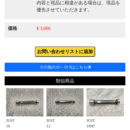
内容と現品に相違がある場合は、現品を
優先させていただきます。
価格
¥ 3,600
お問い合わせリストに追加
その他の10～19.9はこちら
類似商品
JUST
JUST
JUST
16
12
18H7