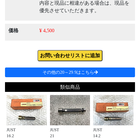
内容と現品に相違がある場合は、現品を
優先させていただきます。
価格
¥ 4,500
お問い合わせリストに追加
その他の20～29.9はこちら
類似商品
JUST
JUST
JUST
16.2
21
14.2