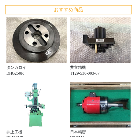
おすすめ商品
タンガロイ
共立精機
DHG250R
T129-530-003-67
井上工機
日本精密