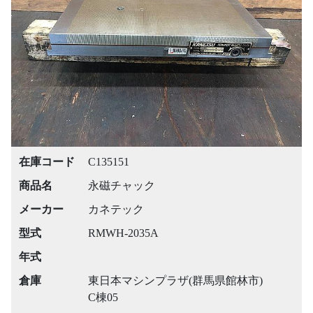
Previous
Next
在庫コード
C135151
商品名
永磁チャック
メーカー
カネテック
型式
RMWH-2035A
年式
倉庫
東日本マシンプラザ(群馬県館林市)
C棟05