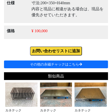
仕様
寸法:200×350×H40mm
内容と現品に相違がある場合は、現品を
優先させていただきます。
価格
¥ 100,000
お問い合わせリストに追加
その他の永磁チャックはこちら
類似商品
カネテック
カネテック
カネテック