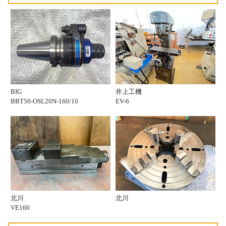
BIG
井上工機
BBT50-OSL20N-160/10
EV-6
北川
北川
VE160