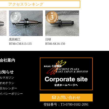
アクセスランキング
黒田精工
日研
BT40-CMA13-135
BT40-SK16-150
会社案内
お知らせ
ルマガジン
すめチラシ
日カレンダー
イバシーポリシー
お問い合わせ
登録番号：T3-0700-0102-2091