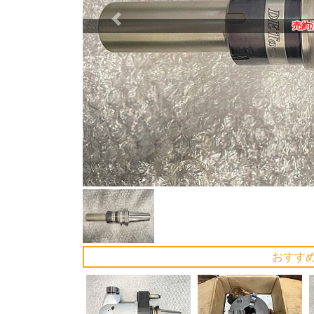
Previous
売約
おすす