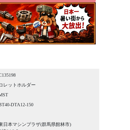
C135198
コレットホルダー
MST
BT40-DTA12-150
東日本マシンプラザ(群馬県館林市)