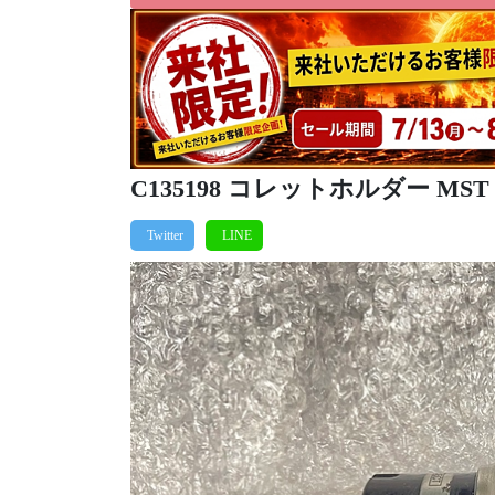
C135198 コレットホルダー MST BT