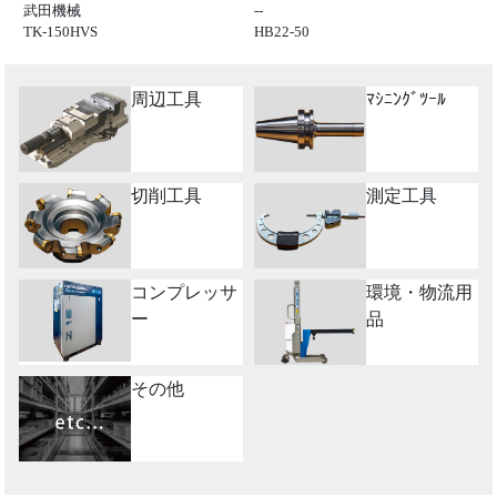
武田機械
--
TK-150HVS
HB22-50
周辺工具
ﾏｼﾆﾝｸﾞﾂｰﾙ
切削工具
測定工具
コンプレッサ
環境・物流用
ー
品
その他