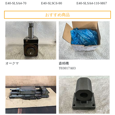
E40-SLSA4-70
E40-SLSC6-90
E40-SLSA4-110-M67
おすすめ商品
オークマ
森精機
T03017A03