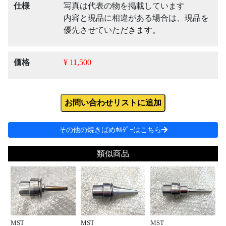
仕様
写真は代表の物を掲載しています
内容と現品に相違がある場合は、現品を
優先させていただきます。
価格
¥ 11,500
お問い合わせリストに追加
その他の焼きばめﾎﾙﾀﾞｰはこちら
類似商品
MST
MST
MST