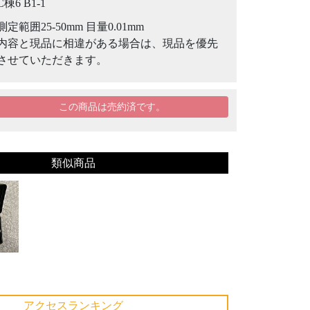
C棟6 B1-1
測定範囲25-50mm 目量0.01mm
内容と現品に相違がある場合は、現品を優先
させていただきます。
この商品は売約済です。
類似商品
アクセスランキング