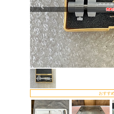
Previous
売約
おすす