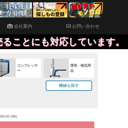
会社案内
お問い合わせ
応しています。
コンプレッサ
環境・物流用
ー
品
機械を探す
145-186)