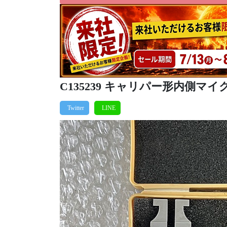
C135239 キャリパー形内側マイクロ