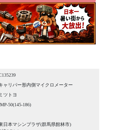
C135239
キャリパー形内側マイクロメーター
ミツトヨ
IMP-50(145-186)
東日本マシンプラザ(群馬県館林市)