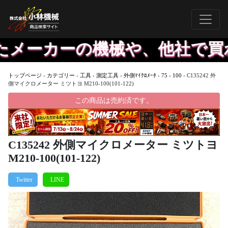
ーカーの機械や、他社で買われ
トップページ
›
カテゴリー
›
工具
›
測定工具
›
外側ﾏｲｸﾛﾒｰﾀ
›
75 - 100
›
C135242 外
側マイクロメーター ミツトヨ M210-100(101-122)
この商品は売約済です。
C135242 外側マイクロメーター ミツトヨ
M210-100(101-122)