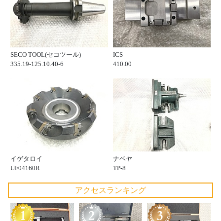
SECO TOOL(セコツール)
ICS
335.19-125.10.40-6
410.00
イゲタロイ
ナベヤ
UF04160R
TP-8
アクセスランキング