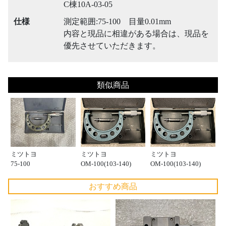
C棟10A-03-05
仕様
測定範囲:75-100 目量0.01mm
内容と現品に相違がある場合は、現品を
優先させていただきます。
類似商品
ミツトヨ
ミツトヨ
ミツトヨ
75-100
OM-100(103-140)
OM-100(103-140)
おすすめ商品