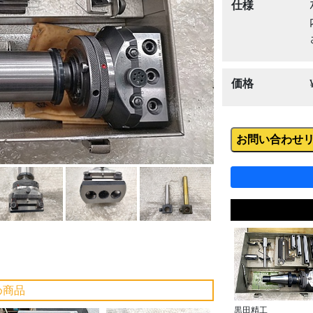
Next
仕様
価格
お問い合わせ
め商品
黒田精工