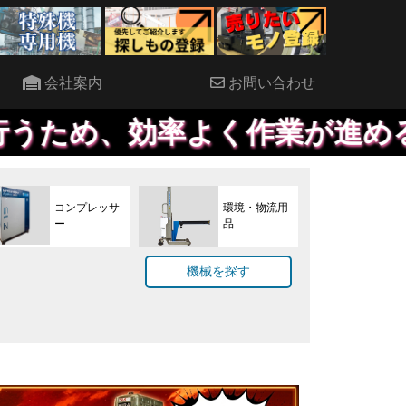
会社案内
お問い合わせ
率よく作業が進めることができ
コンプレッサ
環境・物流用
ー
品
機械を探す