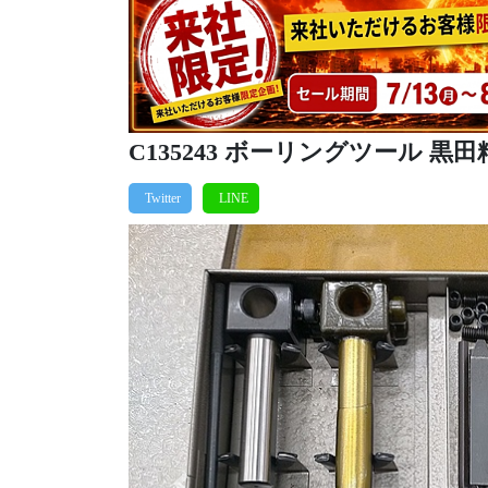
C135243 ボーリングツール 黒田精工 