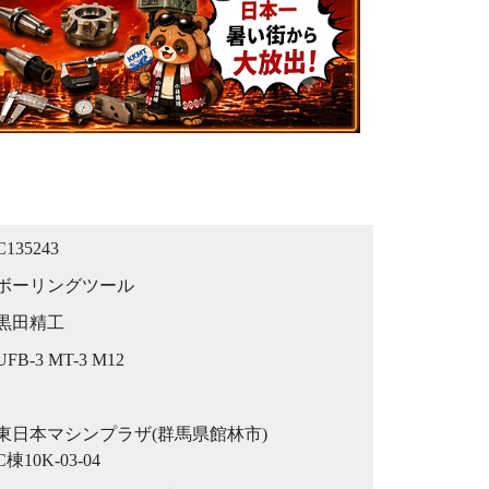
C135243
ボーリングツール
黒田精工
UFB-3 MT-3 M12
東日本マシンプラザ(群馬県館林市)
C棟10K-03-04