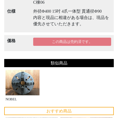
C棟06
仕様
外径Φ400 15吋 4爪一体型 貫通径Φ90
内容と現品に相違がある場合は、現品を
優先させていただきます。
価格
この商品は売約済です。
類似商品
NOBEL
おすすめ商品