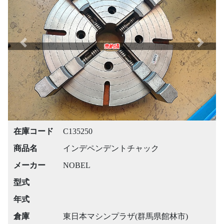
Previous
Next
売約済
在庫コード
C135250
商品名
インデペンデントチャック
メーカー
NOBEL
型式
年式
倉庫
東日本マシンプラザ(群馬県館林市)