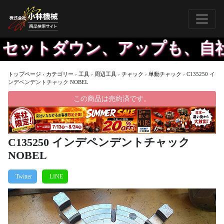
セットダウン、アップも、自社で
トップページ
›
カテゴリー
›
工具
›
周辺工具
›
チャック
›
単動チャック
›
C135250 イ
ンデペンデントチャック NOBEL
この商品は売約済です。
C135250 インデペンデントチャック
NOBEL