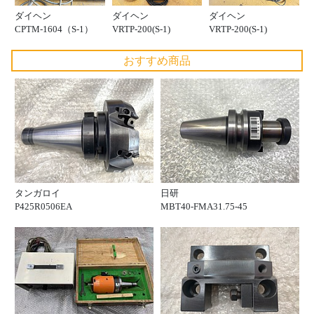
ダイヘン
ダイヘン
ダイヘン
CPTM-1604（S-1）
VRTP-200(S-1)
VRTP-200(S-1)
おすすめ商品
タンガロイ
日研
P425R0506EA
MBT40-FMA31.75-45