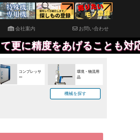
会社案内
お問い合わせ
をあげることも対応しております
コンプレッサ
環境・物流用
ー
品
機械を探す