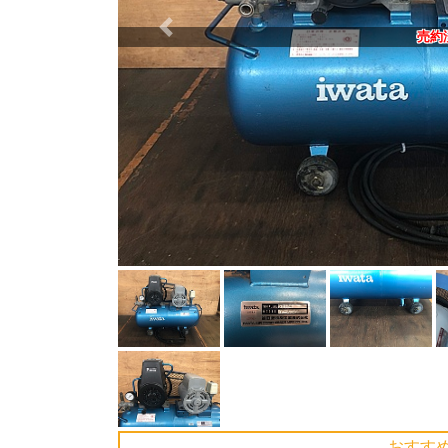
Previous
売約
おすす