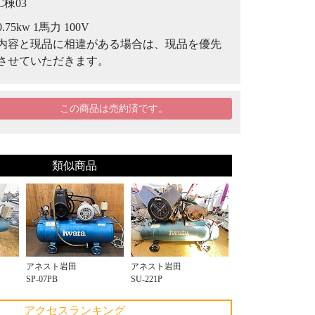
C棟03
0.75kw 1馬力 100V
内容と現品に相違がある場合は、現品を優先
させていただきます。
この商品は売約済です。
類似商品
アネスト岩田
アネスト岩田
SP-07PB
SU-221P
アクセスランキング