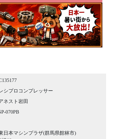
C135177
レシプロコンプレッサー
アネスト岩田
SP-070PB
東日本マシンプラザ(群馬県館林市)