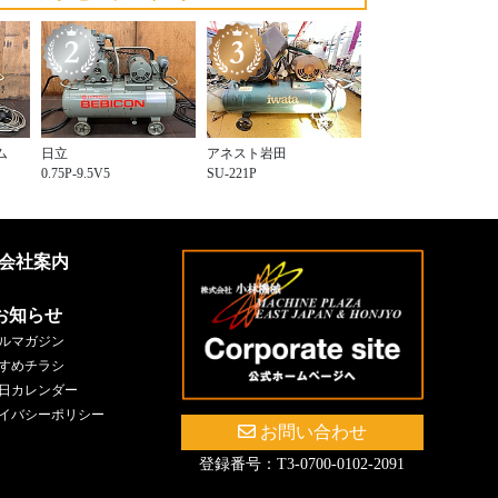
ム
日立
アネスト岩田
0.75P-9.5V5
SU-221P
会社案内
お知らせ
ルマガジン
すめチラシ
日カレンダー
イバシーポリシー
お問い合わせ
登録番号：T3-0700-0102-2091