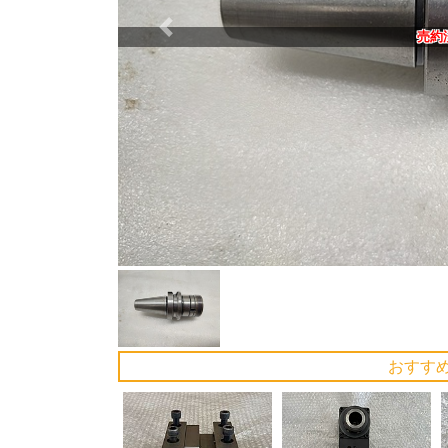
Previous
売約
おすす