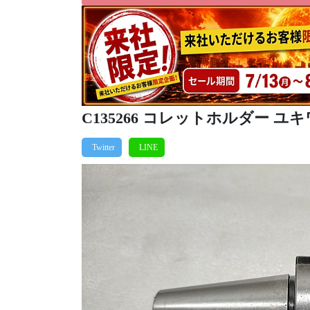
C135266 コレットホルダー ユキワ精