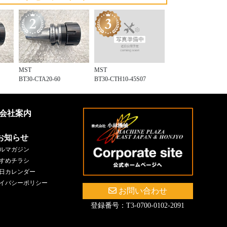
MST
MST
BT30-CTH10-45S07
BT30-CTA20-60
会社案内
お知らせ
ルマガジン
すめチラシ
日カレンダー
イバシーポリシー
お問い合わせ
登録番号：T3-0700-0102-2091