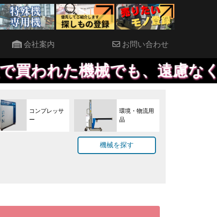
会社案内
お問い合わせ
械でも、遠慮なくご連絡くださ
コンプレッサ
環境・物流用
ー
品
機械を探す