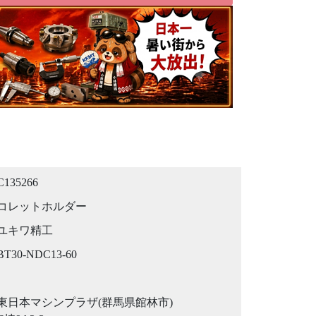
C135266
コレットホルダー
ユキワ精工
BT30-NDC13-60
東日本マシンプラザ(群馬県館林市)