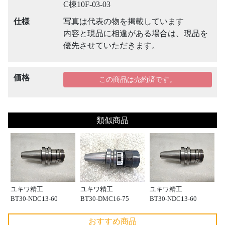
C棟10F-03-03
仕様
写真は代表の物を掲載しています
内容と現品に相違がある場合は、現品を
優先させていただきます。
価格
この商品は売約済です。
類似商品
ユキワ精工
ユキワ精工
ユキワ精工
BT30-NDC13-60
BT30-DMC16-75
BT30-NDC13-60
おすすめ商品