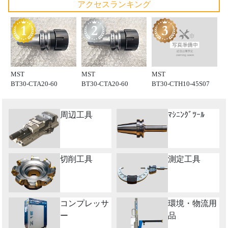
アクセスランキング
MST
MST
MST
BT30-CTH10-45S07
BT30-CTA20-60
BT30-CTA20-60
周辺工具
ﾏｼﾆﾝｸﾞﾂｰﾙ
切削工具
測定工具
コンプレッサ
環境・物流用
ー
品