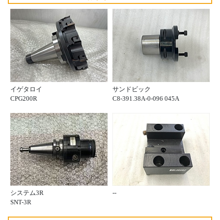
イゲタロイ
サンドビック
CPG200R
C8-391.38A-0-096 045A
システム3R
--
SNT-3R