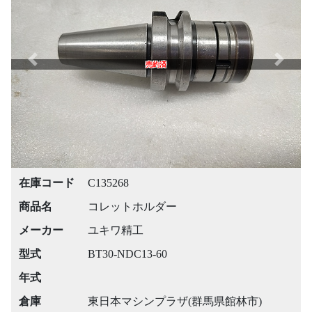
Previous
Next
売約済
在庫コード
C135268
商品名
コレットホルダー
メーカー
ユキワ精工
型式
BT30-NDC13-60
年式
倉庫
東日本マシンプラザ(群馬県館林市)